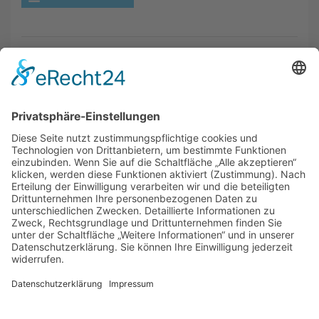
Am Möllerstift
Telefon: 0521
info(at)lebenshilfe-
22
44708-0
bielefeld.de
33647 Bielefeld
Telefax: 0521
www.lebenshilfe-
44708-32
bielefeld.de